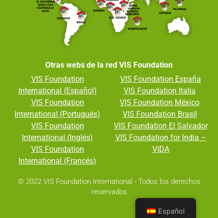
Otras webs de la red VIS Foundation
VIS Foundation
VIS Foundation España
International (Español)
VIS Foundation Italia
VIS Foundation
VIS Foundation México
International (Portugués)
VIS Foundation Brasil
VIS Foundation
VIS Foundation El Salvador
International (Inglés)
VIS Foundation for India –
VIS Foundation
VIDA
International (Francés)
© 2022 VIS Foundation International - Todos los derechos
reservados
Español