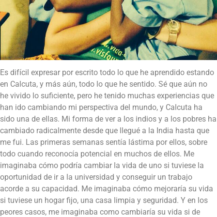
Es difícil expresar por escrito todo lo que he aprendido estando
en Calcuta, y más aún, todo lo que he sentido. Sé que aún no
he vivido lo suficiente, pero he tenido muchas experiencias que
han ido cambiando mi perspectiva del mundo, y Calcuta ha
sido una de ellas. Mi forma de ver a los indios y a los pobres ha
cambiado radicalmente desde que llegué a la India hasta que
me fui. Las primeras semanas sentía lástima por ellos, sobre
todo cuando reconocía potencial en muchos de ellos. Me
imaginaba cómo podría cambiar la vida de uno si tuviese la
oportunidad de ir a la universidad y conseguir un trabajo
acorde a su capacidad. Me imaginaba cómo mejoraría su vida
si tuviese un hogar fijo, una casa limpia y seguridad. Y en los
peores casos, me imaginaba como cambiaría su vida si de