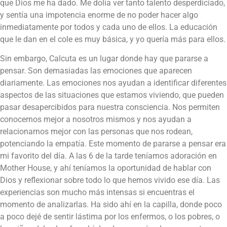
que Dios me ha dado. Me dolía ver tanto talento desperdiciado,
y sentía una impotencia enorme de no poder hacer algo
inmediatamente por todos y cada uno de ellos. La educación
que le dan en el cole es muy básica, y yo quería más para ellos.
Sin embargo, Calcuta es un lugar donde hay que pararse a
pensar. Son demasiadas las emociones que aparecen
diariamente. Las emociones nos ayudan a identificar diferentes
aspectos de las situaciones que estamos viviendo, que pueden
pasar desapercibidos para nuestra consciencia. Nos permiten
conocernos mejor a nosotros mismos y nos ayudan a
relacionarnos mejor con las personas que nos rodean,
potenciando la empatía. Este momento de pararse a pensar era
mi favorito del día. A las 6 de la tarde teníamos adoración en
Mother House, y ahí teníamos la oportunidad de hablar con
Dios y reflexionar sobre todo lo que hemos vivido ese día. Las
experiencias son mucho más intensas si encuentras el
momento de analizarlas. Ha sido ahí en la capilla, donde poco
a poco dejé de sentir lástima por los enfermos, o los pobres, o