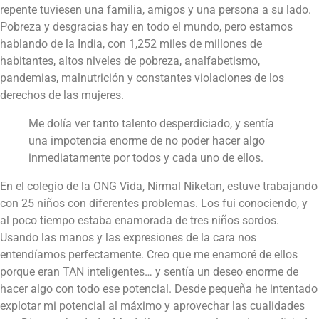
repente tuviesen una familia, amigos y una persona a su lado.
Pobreza y desgracias hay en todo el mundo, pero estamos
hablando de la India, con 1,252 miles de millones de
habitantes, altos niveles de pobreza, analfabetismo,
pandemias, malnutrición y constantes violaciones de los
derechos de las mujeres.
Me dolía ver tanto talento desperdiciado, y sentía
una impotencia enorme de no poder hacer algo
inmediatamente por todos y cada uno de ellos.
En el colegio de la ONG Vida, Nirmal Niketan, estuve trabajando
con 25 niños con diferentes problemas. Los fui conociendo, y
al poco tiempo estaba enamorada de tres niños sordos.
Usando las manos y las expresiones de la cara nos
entendíamos perfectamente. Creo que me enamoré de ellos
porque eran TAN inteligentes… y sentía un deseo enorme de
hacer algo con todo ese potencial. Desde pequeña he intentado
explotar mi potencial al máximo y aprovechar las cualidades