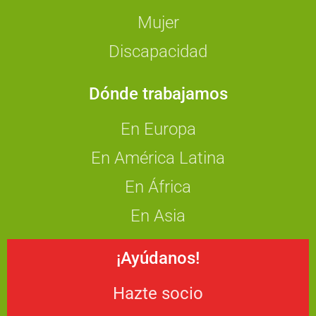
Mujer
Discapacidad
Dónde trabajamos
En Europa
En América Latina
En África
En Asia
¡Ayúdanos!
Hazte socio