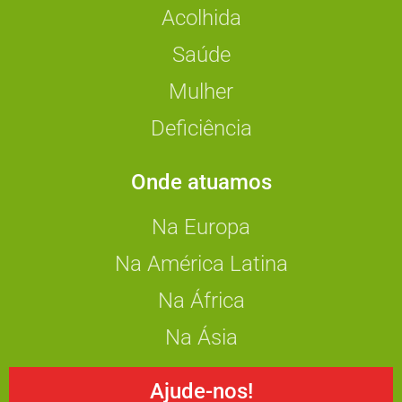
Acolhida
Saúde
Mulher
Deficiência
Onde atuamos
Na Europa
Na América Latina
Na África
Na Ásia
Ajude-nos!