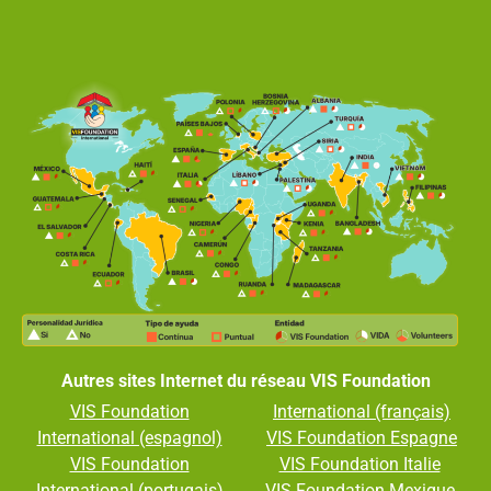
Autres sites Internet du réseau VIS Foundation
VIS Foundation
International (français)
International (espagnol)
VIS Foundation Espagne
VIS Foundation
VIS Foundation Italie
International (portugais)
VIS Foundation Mexique