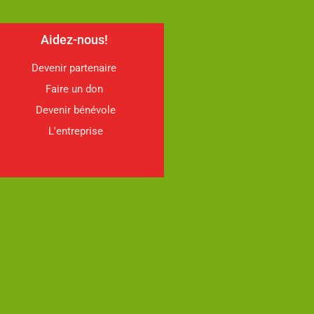
Aidez-nous!
Devenir partenaire
Faire un don
Devenir bénévole
L'entreprise