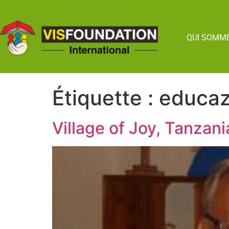
QUI SOMM
Étiquette :
educaz
Village of Joy, Tanzani