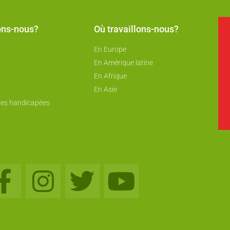
ons-nous?
Où travaillons-nous?
En Europe
En Amérique latine
En Afrique
En Asie
nes handicapées