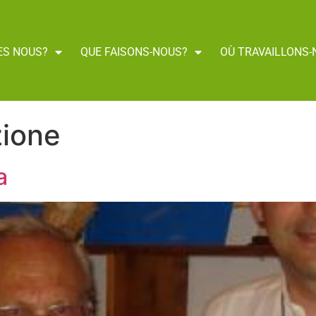
ES NOUS?
QUE FAISONS-NOUS?
OÙ TRAVAILLONS-
ione
a