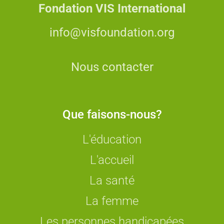
Fondation VIS International
info@visfoundation.org
Nous contacter
Que faisons-nous?
L'éducation
L'accueil
La santé
La femme
Les personnes handicapées