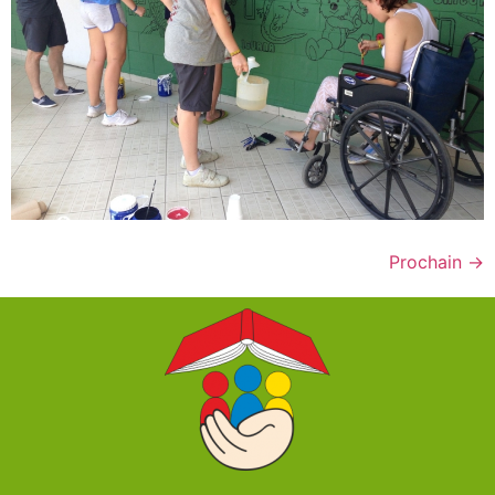
Prochain
→