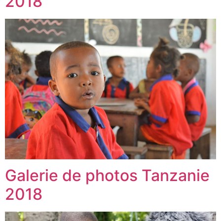
2018
Galerie de photos Tanzanie
2018