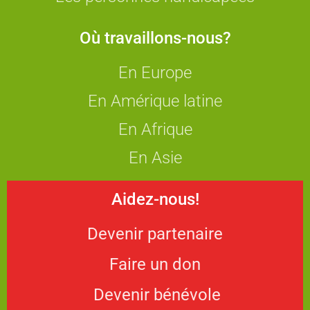
Où travaillons-nous?
En Europe
En Amérique latine
En Afrique
En Asie
Aidez-nous!
Devenir partenaire
Faire un don
Devenir bénévole