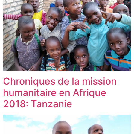
Chroniques de la mission
humanitaire en Afrique
2018: Tanzanie