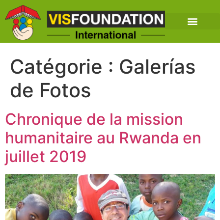
Catégorie :
Galerías
de Fotos
Chronique de la mission
humanitaire au Rwanda en
juillet 2019